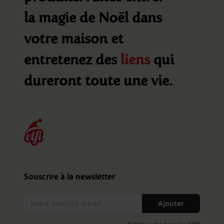
la magie de Noël dans
votre maison et
entretenez des
liens
qui
dureront toute une vie.
Souscrire à la newsletter
Votre
Ajouter
adresse
email: