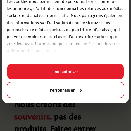
Les cookies nous permettent de personnaliser le contenu et
les annonces, d'offrir des fonctionnalités relatives aux médias
sociaux et d'analyser notre trafic. Nous partageons également
des informations sur l'utilisation de notre site avec nos
Commander
partenaires de médias sociaux, de publicité et d'analyse, qui
peuvent combiner celles-ci avec d'autres informations que
vous leur avez fournies ou qu'ils ont collectées lors de votre
Des centaines de messages envoyés
utilisation de leurs services.
Tout autoriser
Personnaliser
Nous créons des
souvenirs
, pas des
produits. Faites entrer