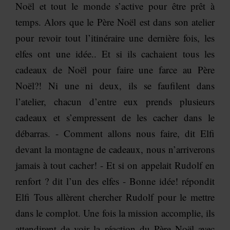
Noël et tout le monde s’active pour être prêt à
temps. Alors que le Père Noël est dans son atelier
pour revoir tout l’itinéraire une dernière fois, les
elfes ont une idée.. Et si ils cachaient tous les
cadeaux de Noël pour faire une farce au Père
Noël?! Ni une ni deux, ils se faufilent dans
l’atelier, chacun d’entre eux prends plusieurs
cadeaux et s’empressent de les cacher dans le
débarras. - Comment allons nous faire, dit Elfi
devant la montagne de cadeaux, nous n’arriverons
jamais à tout cacher! - Et si on appelait Rudolf en
renfort ? dit l’un des elfes - Bonne idée! répondit
Elfi Tous allèrent chercher Rudolf pour le mettre
dans le complot. Une fois la mission accomplie, ils
attendirent de voir la réaction du Père Noël avec