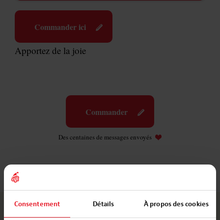
Commander ici
Apportez de la joie
Commander
Des centaines de messages envoyés
Consentement
Détails
À propos des cookies