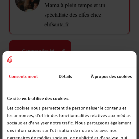
Mama à plein temps et un
spécialiste des elfes chez
elifsanta.fr
Commander ici
Apportez de la joie
Consentement
Détails
À propos des cookies
Ce site web utilise des cookies.
Commander
Les cookies nous permettent de personnaliser le contenu et
les annonces, d'offrir des fonctionnalités relatives aux médias
Des centaines de messages envoyés
sociaux et d'analyser notre trafic. Nous partageons également
des informations sur l'utilisation de notre site avec nos
partenaires de médias sociaux, de publicité et d'analyse, qui