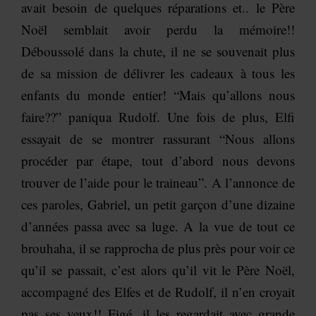
avait besoin de quelques réparations et.. le Père
Noël semblait avoir perdu la mémoire!!
Déboussolé dans la chute, il ne se souvenait plus
de sa mission de délivrer les cadeaux à tous les
enfants du monde entier! “Mais qu’allons nous
faire??” paniqua Rudolf. Une fois de plus, Elfi
essayait de se montrer rassurant “Nous allons
procéder par étape, tout d’abord nous devons
trouver de l’aide pour le traineau”. A l’annonce de
ces paroles, Gabriel, un petit garçon d’une dizaine
d’années passa avec sa luge. A la vue de tout ce
brouhaha, il se rapprocha de plus près pour voir ce
qu’il se passait, c’est alors qu’il vit le Père Noël,
accompagné des Elfes et de Rudolf, il n’en croyait
pas ses yeux!! Figé, il les regardait avec grande