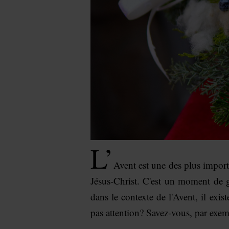
L’
Avent est une des plus import
Jésus-Christ. C'est un moment de 
dans le contexte de l'Avent, il exi
pas attention? Savez-vous, par exemp