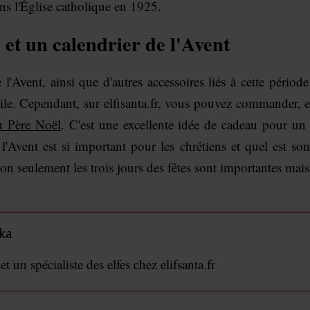
ns l'Église catholique en 1925.
et un calendrier de l'Avent
Avent, ainsi que d'autres accessoires liés à cette périod
acile. Cependant, sur elfisanta.fr, vous pouvez commander, 
u Père Noël
. C'est une excellente idée de cadeau pour un
'Avent est si important pour les chrétiens et quel est son 
 non seulement les trois jours des fêtes sont importantes mai
ka
 un spécialiste des elfes chez elifsanta.fr