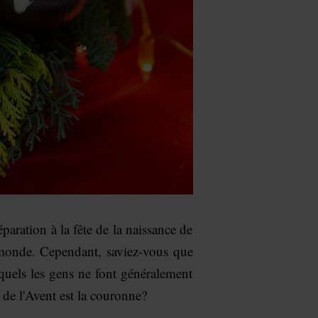
aration à la fête de la naissance de
 monde. Cependant, saviez-vous que
xquels les gens ne font généralement
 de l'Avent est la couronne?