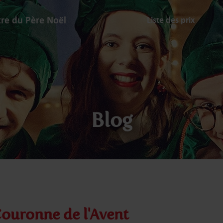
tre du Père Noël
Liste des prix
Blog
 Couronne de l'Avent