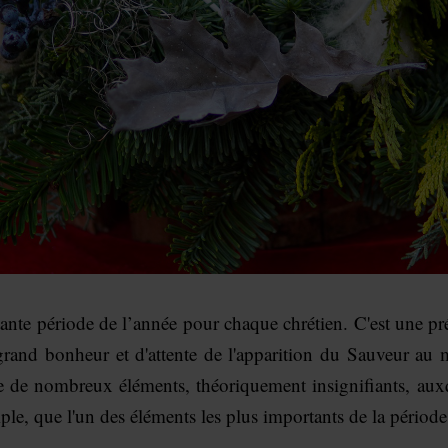
ante période de l’année pour chaque chrétien. C'est une prép
grand bonheur et d'attente de l'apparition du Sauveur au
ste de nombreux éléments, théoriquement insignifiants, au
le, que l'un des éléments les plus importants de la période