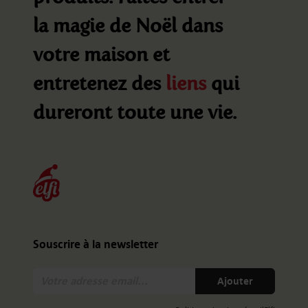
la magie de Noël dans
votre maison et
entretenez des
liens
qui
dureront toute une vie.
Souscrire à la newsletter
Votre
Ajouter
adresse
email: