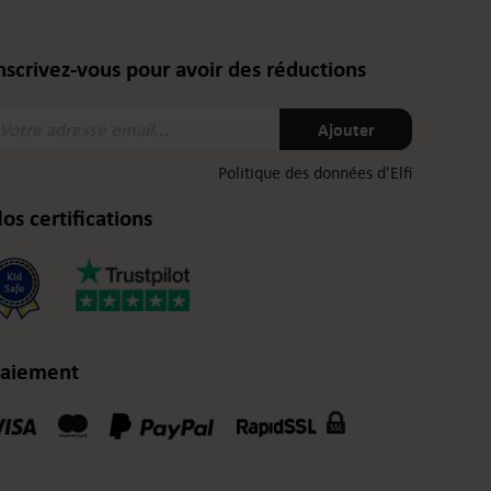
nscrivez-vous pour avoir des réductions
otre
Ajouter
dresse
mail:
Politique des données d'Elfi
os certifications
aiement