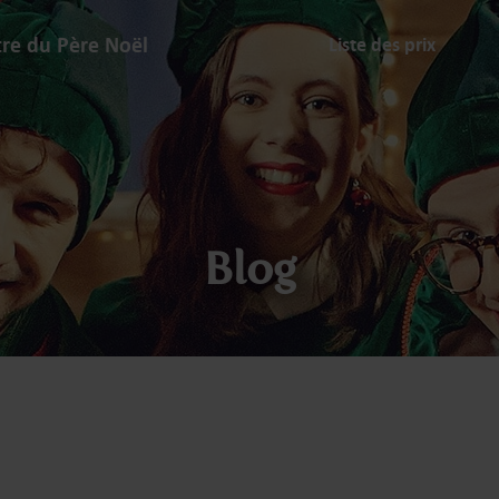
tre du Père Noël
Liste des prix
Blog