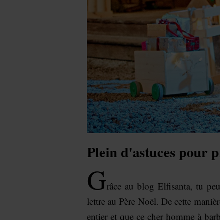
Plein d'astuces pour p
G
râce au blog Elfisanta, tu pe
lettre au Père Noël. De cette manièr
entier et que ce cher homme à bar