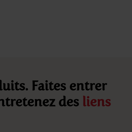
uits. Faites entrer
entretenez des
liens