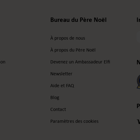
Bureau du Père Noël
I
V
À propos de nous
a
e
À propos du Père Noël
N
ion
Devenez un Ambassadeur Elfi
Newsletter
Aide et FAQ
Blog
P
Contact
Paramètres des cookies