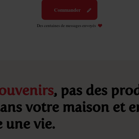
Commander
Des centaines de messages envoyés
ouvenirs
, pas des prod
dans votre maison et 
 une vie.