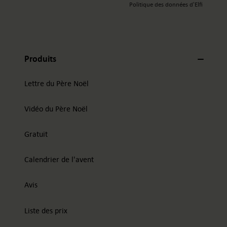
Politique des données d'Elfi
Produits
Lettre du Père Noël
Vidéo du Père Noël
Gratuit
Calendrier de l'avent
Avis
Liste des prix