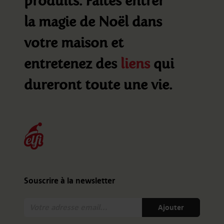
produits. Faites entrer
la magie de Noël dans
votre maison et
entretenez des
liens
qui
dureront toute une vie.
Souscrire à la newsletter
Votre
Ajouter
adresse
email: