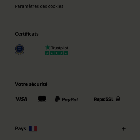
Paramètres des cookies
Certificats
Votre sécurité
Pays