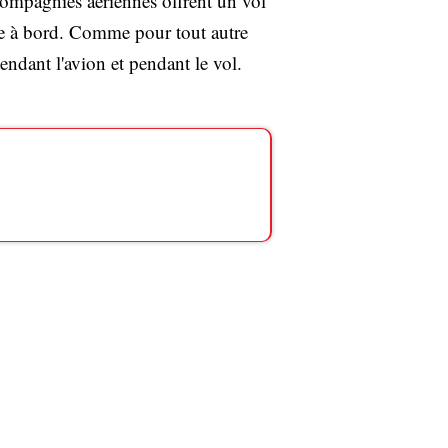
 compagnies aériennes offrent un vol
ace à bord. Comme pour tout autre
endant l'avion et pendant le vol.