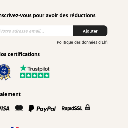
nscrivez-vous pour avoir des réductions
otre
Ajouter
dresse
mail:
Politique des données d'Elfi
os certifications
aiement