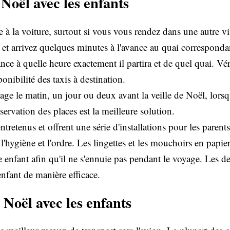
Noël avec les enfants
ve à la voiture, surtout si vous vous rendez dans une autre v
s et arrivez quelques minutes à l'avance au quai correspondan
vance à quelle heure exactement il partira et de quel quai. V
ponibilité des taxis à destination.
yage le matin, un jour ou deux avant la veille de Noël, lors
éservation des places est la meilleure solution.
entretenus et offrent une série d'installations pour les parent
 l'hygiène et l'ordre. Les lingettes et les mouchoirs en papi
re enfant afin qu'il ne s'ennuie pas pendant le voyage. Les d
nfant de manière efficace.
Noël avec les enfants