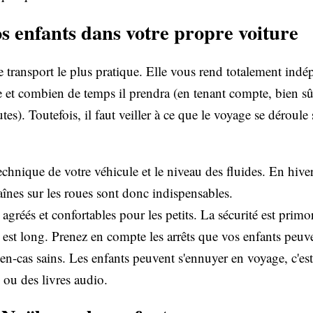
s enfants dans votre propre voiture
 transport le plus pratique. Elle vous rend totalement indé
 combien de temps il prendra (en tenant compte, bien sûr, 
outes). Toutefois, il faut veiller à ce que le voyage se déroul
t technique de votre véhicule et le niveau des fluides. En hiv
aînes sur les roues sont donc indispensables.
gréés et confortables pour les petits. La sécurité est primor
'il est long. Prenez en compte les arrêts que vos enfants p
en-cas sains. Les enfants peuvent s'ennuyer en voyage, c'e
 ou des livres audio.