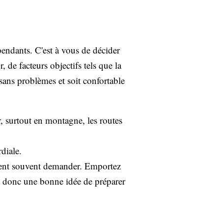
pendants. C'est à vous de décider
de facteurs objectifs tels que la
e sans problèmes et soit confortable
er, surtout en montagne, les routes
diale.
euvent souvent demander. Emportez
st donc une bonne idée de préparer