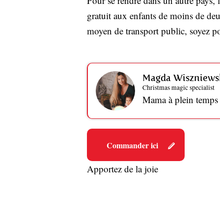
Pour se rendre dans un autre pays, 
gratuit aux enfants de moins de deu
moyen de transport public, soyez pon
Magda Wiszniews
Christmas magic specialist
Mama à plein temps et
Commander ici
Apportez de la joie