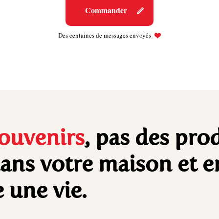
Commander
Des centaines de messages envoyés
ouvenirs
, pas des prod
dans votre maison et 
 une vie.