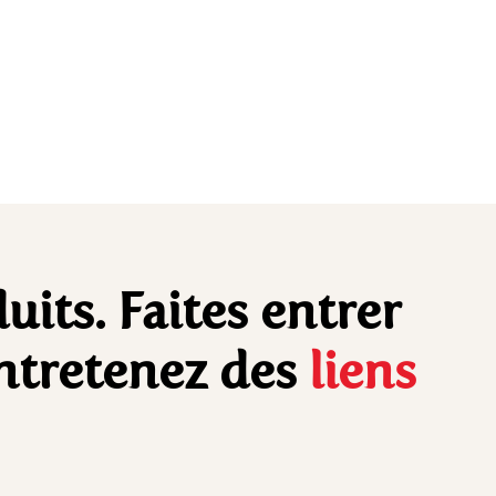
uits. Faites entrer
entretenez des
liens