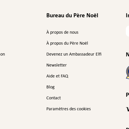
Bureau du Père Noël
I
V
À propos de nous
a
e
À propos du Père Noël
N
ion
Devenez un Ambassadeur Elfi
Newsletter
Aide et FAQ
Blog
P
Contact
Paramètres des cookies