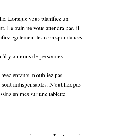
ille. Lorsque vous planifiez un
t. Le train ne vous attendra pas, il
érifiez également les correspondances
qu'il y a moins de personnes.
s avec enfants, n'oubliez pas
er sont indispensables. N'oubliez pas
essins animés sur une tablette