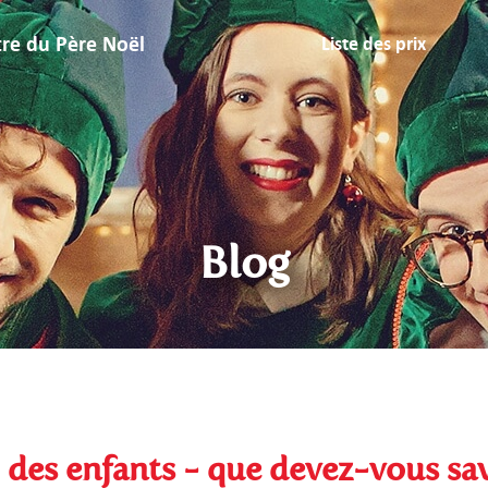
tre du Père Noël
Liste des prix
Blog
 des enfants - que devez-vous sav