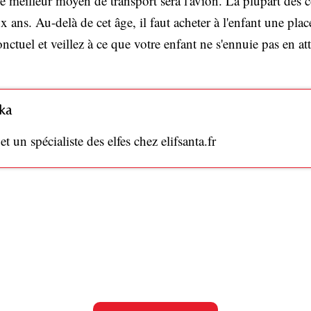
le meilleur moyen de transport sera l'avion. La plupart des
x ans. Au-delà de cet âge, il faut acheter à l'enfant une pl
ctuel et veillez à ce que votre enfant ne s'ennuie pas en att
ka
 un spécialiste des elfes chez elifsanta.fr